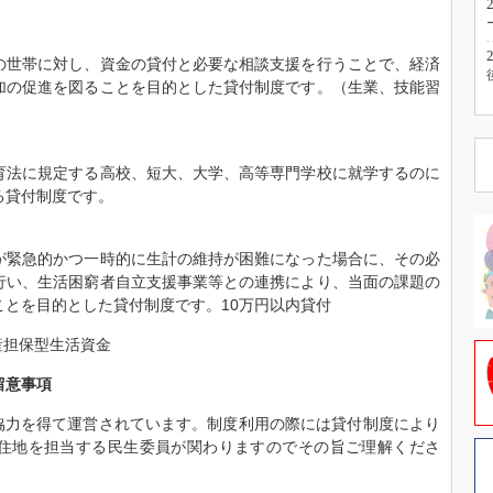
の世帯に対し、資金の貸付と必要な相談支援を行うことで、経済
加の促進を図ることを目的とした貸付制度です。（生業、技能習
）
育法に規定する高校、短大、大学、高等専門学校に就学するのに
る貸付制度です。
が緊急的かつ一時的に生計の維持が困難になった場合に、その必
行い、生活困窮者自立支援事業等との連携により、当面の課題の
ことを目的とした貸付制度です。10万円以内貸付
産担保型生活資金
留意事項
の協力を得て運営されています。制度利用の際には貸付制度により
住地を担当する民生委員が関わりますのでその旨ご理解くださ