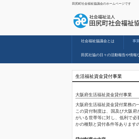
田尻町社会福祉協議会のホームページです
社会福祉協議会とは
事
田尻社協の日々の活動報告や情報
生活福祉資金貸付事業
大阪府生活福祉資金貸付事業
大阪府生活福祉資金貸付業務の
この貸付制度は、国及び大阪府
がいる世帯等に対し、低利で必
かの種類と貸付条件等あります