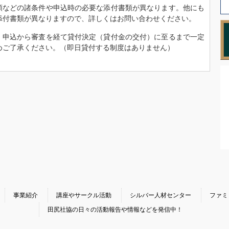
度額などの諸条件や申込時の必要な添付書類が異なります。他にも
添付書類が異なりますので、詳しくはお問い合わせください。
が、申込から審査を経て貸付決定（貸付金の交付）に至るまで一定
めご了承ください。（即日貸付する制度はありません）
事業紹介
講座やサークル活動
シルバー人材センター
ファミ
田尻社協の日々の活動報告や情報などを発信中！