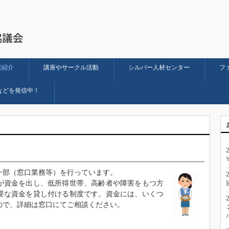
業紹介
講座やサークル活動
シルバー人材センター
フ
などを発信中！
一部（窓口業務等）を行っています。
が資金を出し、低所得世帯、高齢者や障害をもつ方
要な資金を貸し付ける制度です。資金には、いくつ
ので、詳細は窓口にてご相談ください。