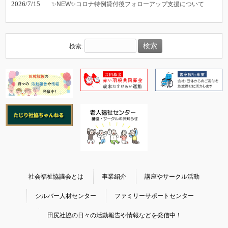
2026/7/15
✨NEW✨コロナ特例貸付後フォローアップ支援について
検索:
社会福祉協議会とは
事業紹介
講座やサークル活動
シルバー人材センター
ファミリーサポートセンター
田尻社協の日々の活動報告や情報などを発信中！