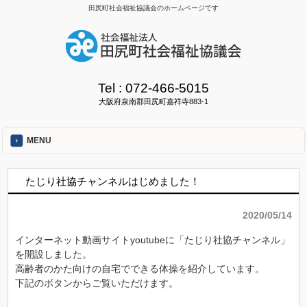
田尻町社会福祉協議会のホームページです
Tel :
072-466-5015
大阪府泉南郡田尻町嘉祥寺883-1
MENU
たじり社協チャンネルはじめました！
2020/05/14
インターネット動画サイトyoutubeに「たじり社協チャンネル」
を開設しました。
高齢者のかた向けの自宅でできる体操を紹介しています。
下記のボタンからご覧いただけます。