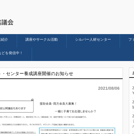
業紹介
講座やサークル活動
シルバー人材センター
フ
などを発信中！
・センター養成講座開催のお知らせ
2021/08/06