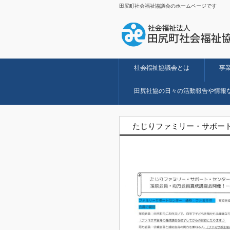
田尻町社会福祉協議会のホームページです
社会福祉協議会とは
事
田尻社協の日々の活動報告や情報
たじりファミリー・サポート